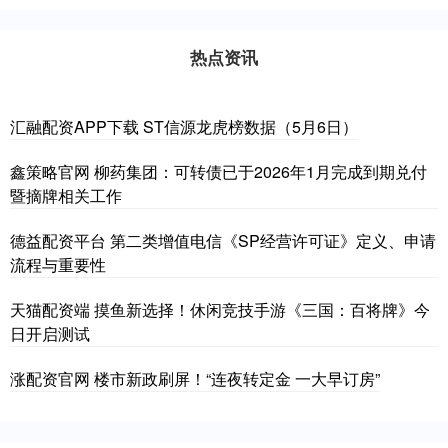
热点资讯
汇融配资APP下载 ST信源龙虎榜数据（5月6日）
鑫策略官网 柳药集团：可转债已于2026年1月完成到期兑付
暨摘牌相关工作
德益配资平台 第二类增值电信《SP经营许可证》定义、申请
流程与重要性
天猫配资端 摸鱼新选择！休闲竞技手游《三国：百将牌》今
日开启测试
涨配资官网 楼市新政刷屏！“连夜转定金 一大早订房”