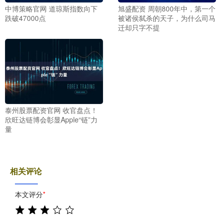
中博策略官网 道琼斯指数向下
旭盛配资 周朝800年中，第一个
跌破47000点
被诸侯弑杀的天子，为什么司马
迁却只字不提
泰州股票配资官网 收官盘点！
欣旺达链博会彰显Apple“链”力
量
相关评论
本文评分
*