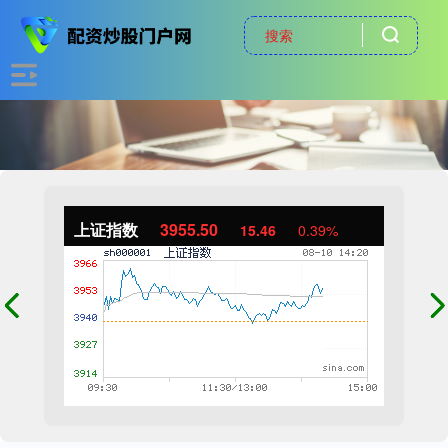
上证指数
3955.55
15.51
0.39%