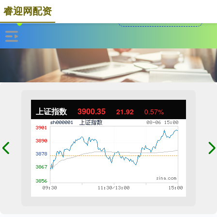
睿迎网配资
上证指数
3900.35
21.92
0.57%