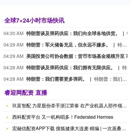
全球7×24小时市场快讯
04:30 AM
特朗普谈及弹药供应：我们向全球各地供货。
04:29 AM
特朗普：军火储备充足，但永远不嫌多。
特朗普：军火储备充足，但永远不嫌多。
04:29 AM
美国投资公司协会数据
04:28 AM
特朗普谈及弹药供应：我们拥有无限供应。
特朗普谈及弹药供应：我们拥有无限
04:28 AM
特朗普：我们需要更多弹药。
特朗普：我们需要更多弹药。
睿迎网配资 直播
玖富智配 力星股份牵手浙江荣泰 在产业机器人部件领域战略合作
西科配资平台 又一机构唱多！Federated Hermes
宏融信配资APP下载 搜狐健康大连麦·精编 | 一次蒸桑拿让