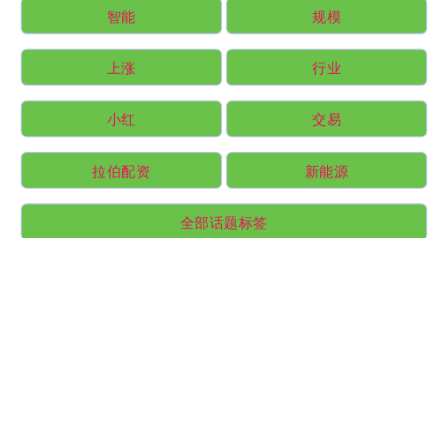
智能
规模
上涨
行业
小红
交易
拉伯配资
新能源
全部话题标签
关注 睿迎网配资