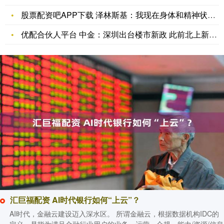
股票配资吧APP下载 泽林斯基：我现在身体和精神状态都很好，
优配合伙人平台 中金：深圳出台楼市新政 此前北上新政对住房销
汇巨福配资 AI时代银行如何“上云”？
AI时代，金融云建设迈入深水区。 所谓金融云，根据数据机构IDC的