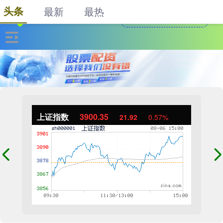
头条
最新
最热
上证指数
3900.35
21.92
0.57%