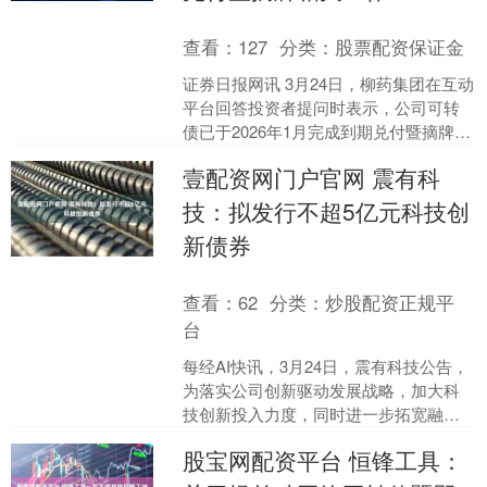
查看：
127
分类：
股票配资保证金
证券日报网讯 3月24日，柳药集团在互动
平台回答投资者提问时表示，公司可转
债已于2026年1月完成到期兑付暨摘牌相
关工作，公司财务状况良好，现金流正
壹配资网门户官网 震有科
常，本次兑付....
技：拟发行不超5亿元科技创
新债券
查看：
62
分类：
炒股配资正规平
台
每经AI快讯，3月24日，震有科技公告，
为落实公司创新驱动发展战略，加大科
技创新投入力度，同时进一步拓宽融资
渠道，优化债务结构，公司拟向中国银
股宝网配资平台 恒锋工具：
行间市场交易商协会....