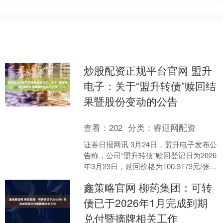
炒股配资正规平台官网 盟升
电子：关于“盟升转债”赎回结
果暨股份变动的公告
查看：
202
分类：
睿迎网配资
证券日报网讯 3月24日，盟升电子发布公
告称，公司“盟升转债”赎回登记日为2026
年3月23日，赎回价格为100.3173元/张，
赎回款发放日及可转债摘牌日均为....
鑫策略官网 柳药集团：可转
债已于2026年1月完成到期
兑付暨摘牌相关工作