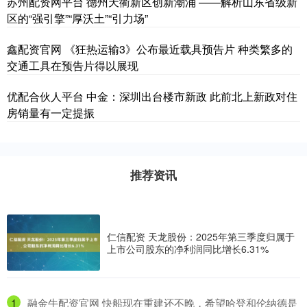
苏州配资网平台 德州天衢新区创新潮涌 ——解析山东省级新
区的“强引擎”“厚沃土”“引力场”
鑫配资官网 《狂热运输3》公布最近载具预告片 种类繁多的
交通工具在预告片得以展现
优配合伙人平台 中金：深圳出台楼市新政 此前北上新政对住
房销量有一定提振
推荐资讯
仁信配资 天龙股份：2025年第三季度归属于
上市公司股东的净利润同比增长6.31%
1
​融金牛配资官网 快船现在重建还不晚，希望哈登和伦纳德是