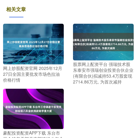
相关文章
股票网上配资平台 强瑞技术股
网上炒股配资官网 2025年12月
东泰安市强瑞创业投资合伙企业
27日全国主要批发市场色拉油
(有限合伙)拟减持53.4万股套现
价格行情
2714.86万元, 为首次减持
豪配投资配资APP下载 东台市