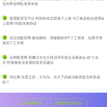
去到争冠球队发挥余热
2
​股票配资宝平台 时的科技总部落户上海 与工银金租在进博会
上签署100架采购协议
3
​启点优配官网 爆笑瞬间：用修图软件P了工资条，结果手滑
发到了工作群
4
​合肥配资网 郑栅洁主任主持召开民营企业座谈会 就“十五
五”时期服务业发展听取意见建议
5
​尚红网 东晋之初，王与马，共天下的政治格局是怎样形成
的？
睿迎网配资
股票配资保证金