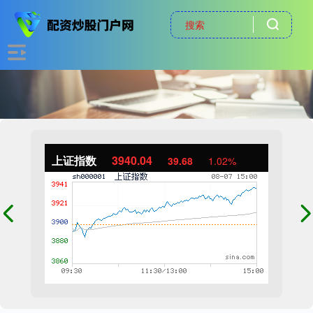
上证指数
3940.04
39.68
1.02%