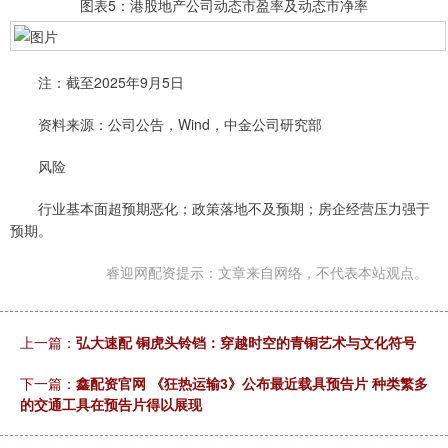
图表5：港股地产公司动态市盈率及动态市净率
注：截至2025年9月5日
资料来源：公司公告，Wind，中金公司研究部
风险
行业基本面超预期恶化；政策落地不及预期；房企经营压力强于
预期。
睿迎网配资提示：文章来自网络，不代表本站观点。
上一篇：
弘大速配 铜虎头铃铛：穿越时空的青铜艺术与文化符号
下一篇：
鑫配资官网 《狂热运输3》公布最近载具预告片 种类繁多
的交通工具在预告片得以展现