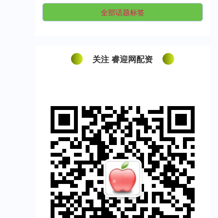
全部话题标签
关注 睿迎网配资