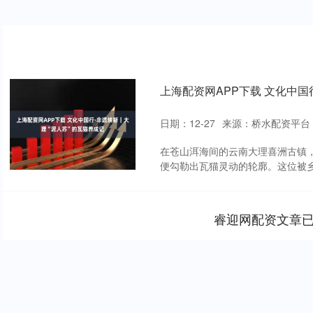
上海配资网APP下载 文化中国
日期：12-27
来源：桥水配资平台
在苍山洱海间的云南大理喜洲古镇
便勾勒出瓦猫灵动的轮廓。这位被乡亲
睿迎网配资文章