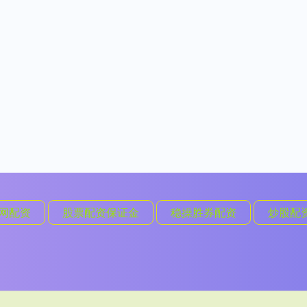
网配资
股票配资保证金
稳操胜券配资
炒股配