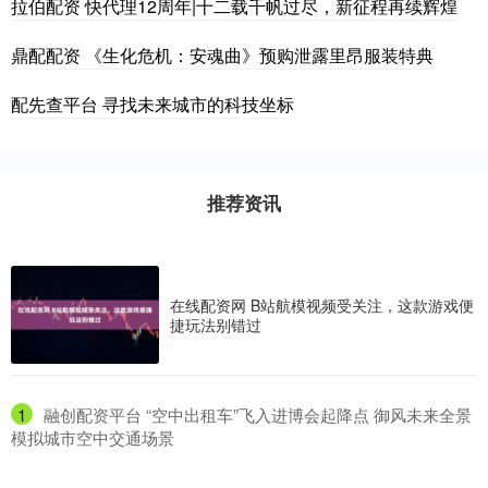
拉伯配资 快代理12周年|十二载千帆过尽，新征程再续辉煌
鼎配配资 《生化危机：安魂曲》预购泄露里昂服装特典
配先查平台 寻找未来城市的科技坐标
推荐资讯
在线配资网 B站航模视频受关注，这款游戏便
捷玩法别错过
1
​融创配资平台 “空中出租车”飞入进博会起降点 御风未来全景
模拟城市空中交通场景