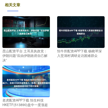
相关文章
昆山配资平台 土耳其执政党：
恒牛所配资APP下载 杨晓琴深
伊朗问题“应由伊朗政府自己解
入茭湖村调研走访困难群众
决”
老虎配资APP下载 恒生科技
HKETF(513890)盘中一度涨超