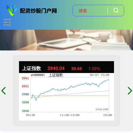
上证指数
3940.04
39.68
1.02%