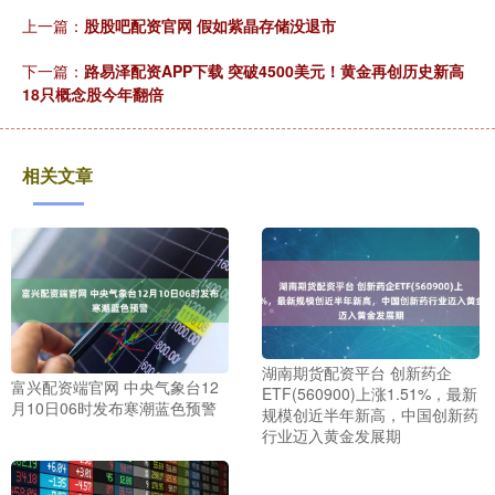
上一篇：
股股吧配资官网 假如紫晶存储没退市
下一篇：
路易泽配资APP下载 突破4500美元！黄金再创历史新高
18只概念股今年翻倍
相关文章
湖南期货配资平台 创新药企
富兴配资端官网 中央气象台12
ETF(560900)上涨1.51%，最新
月10日06时发布寒潮蓝色预警
规模创近半年新高，中国创新药
行业迈入黄金发展期