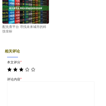
配先查平台 寻找未来城市的科
技坐标
相关评论
本文评分
*
评论内容
*