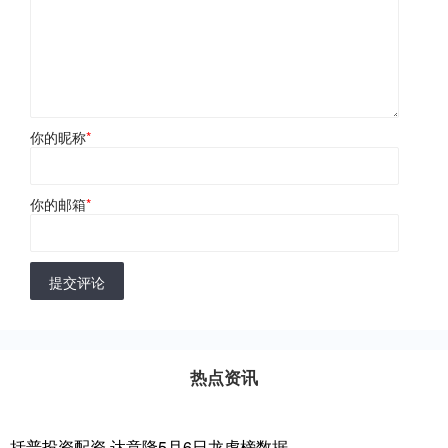
你的昵称
*
你的邮箱
*
提交评论
热点资讯
括普投资配资 达意隆5月6日龙虎榜数据