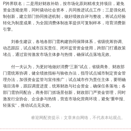
P跨界联名；二是用好财政补助，按市场化原则精准支持项目，避免
资金违规使用，同时撬动社会资本，共同推进试点工作；三是强化机
制创新，建立部门协同推进机制，做好绩效自评与整改，将试点经验
转化为制度成果，为全国消费体制改革提供可复制样本，培育消费新
引擎。
刘春生建议，各地各部门需构建协同保障体系，省级统筹协调、
动态跟踪，试点城市压实责任、闭环监管资金使用，跨部门打通政策
堵点，通过宣传激发市场主体参与热情，确保试点落地见效。
付一夫认为，为更好地做好消费“三新”试点，省级商务、财政部
门需统筹协调，健全绩效指标与验收办法，指导试点城市制定资金管
理办法，加强资金监管与宣传推广；试点城市作为责任主体，要明确
项目清单，跟踪调度进度，统筹财政与社会资金，确保任务落地；各
部门需协同配合，商务部门抓场景创新，财政部门严资金管理，同时
激发行业协会、企业参与热情，营造市场化营商环境，避免“重申报、
轻落实”，推动试点见实效。
睿迎网配资提示：文章来自网络，不代表本站观点。