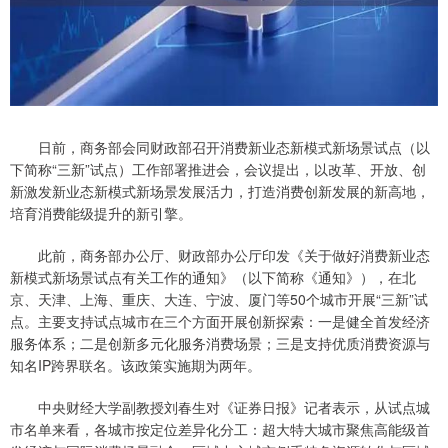
日前，商务部会同财政部召开消费新业态新模式新场景试点（以
下简称“三新”试点）工作部署推进会，会议提出，以改革、开放、创
新激发新业态新模式新场景发展活力，打造消费创新发展的新高地，
培育消费能级提升的新引擎。
此前，商务部办公厅、财政部办公厅印发《关于做好消费新业态
新模式新场景试点有关工作的通知》（以下简称《通知》），在北
京、天津、上海、重庆、大连、宁波、厦门等50个城市开展“三新”试
点。主要支持试点城市在三个方面开展创新探索：一是健全首发经济
服务体系；二是创新多元化服务消费场景；三是支持优质消费资源与
知名IP跨界联名。该政策实施期为两年。
中央财经大学副教授刘春生对《证券日报》记者表示，从试点城
市名单来看，各城市按定位差异化分工：超大特大城市聚焦高能级首