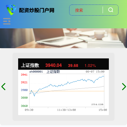
上证指数
3940.04
39.68
1.02%